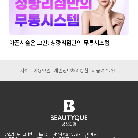
아픈시술은 그만! 청량리점만의 무통시스템
사이트이용약관
개인정보처리방침
비급여수가표
상호명 : 뷰티크의원
대표 : 심
사업자번호 : 529-
이메일 :